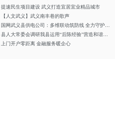
提速民生项目建设 武义打造宜居宜业精品城市
【人文武义】武义南丰巷的歌声
国网武义县供电公司：多维联动筑防线 全力守护电网安全
县人大常委会调研我县运用“后陈经验”营造和谐劳动关系工作
上门开户零距离 金融服务暖企心