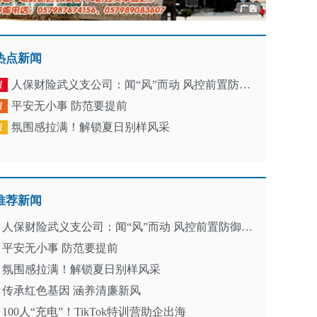
热点新闻
1
人保财险武义支公司：闻“风”而动 风控前置防御台风
1
平安无小事 防范要提前
1
氛围感拉满！解锁夏日别样风采
推荐新闻
人保财险武义支公司：闻“风”而动 风控前置防御台风
平安无小事 防范要提前
氛围感拉满！解锁夏日别样风采
传承红色基因 涵养清廉新风
100人“充电”！TikTok特训营助企出海