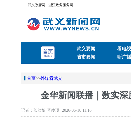
武义政府网
浙江政务服务网
武义要闻
看电
省市要闻
听广
首页
>>
外媒看武义
金华新闻联播｜数实深度
记者：蓝歆怡 蒋凌顶
2026-06-10 11:16