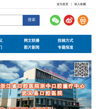
设为首页
|
加入收藏
搜索
义
网文联播
投稿方式
门
图片新闻
专题报道