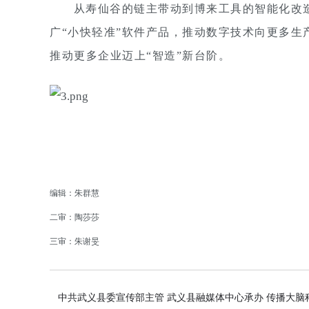
从寿仙谷的链主带动到博来工具的智能化改
广“小快轻准”软件产品，推动数字技术向更多
推动更多企业迈上“智造”新台阶。
编辑：朱群慧
二审：陶莎莎
三审：朱谢旻
中共武义县委宣传部主管 武义县融媒体中心承办 传播大