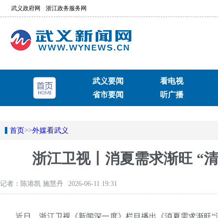
武义政府网
浙江政务服务网
武义要闻
看电视
省市要闻
听广播
首页
>>
外媒看武义
浙江卫视丨消夏需求渐旺 “清
记者：陈港凯 施慧丹
2026-06-11 19:31
近日，浙江卫视《新闻深一度》栏目播出《消夏需求渐旺“清